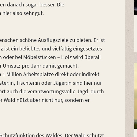
n danach sogar besser. Die
 hier also sehr gut.
nschen schöne Ausflugsziele zu bieten. Er ist
z ist ein beliebtes und vielfältig eingesetztes
 oder bei Möbelstücken – Holz wird überall
r Umsatz pro Jahr damit gemacht.
 Million Arbeitsplätze direkt oder indirekt
r:in, Tischler:in oder Jäger:in sind hier nur
ört auch die verantwortungsvolle Jagd, durch
 Wald nützt aber nicht nur, sondern er
e Schutzfunktion des Waldes. Der Wald schützt