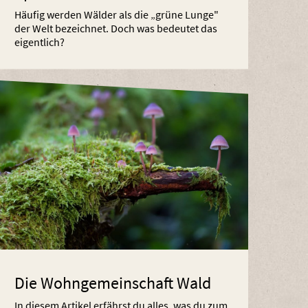
Häufig werden Wälder als die „grüne Lunge"
der Welt bezeichnet. Doch was bedeutet das
eigentlich?
Die Wohngemeinschaft Wald
In diesem Artikel erfährst du alles, was du zum