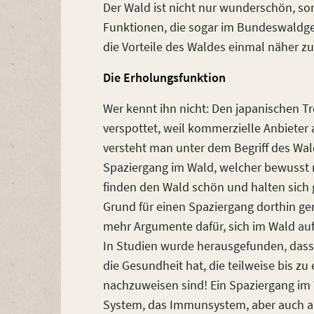
Der Wald ist nicht nur wunderschön, sond
Funktionen, die sogar im Bundeswaldges
die Vorteile des Waldes einmal näher zu
Die Erholungsfunktion
Wer kennt ihn nicht: Den japanischen T
verspottet, weil kommerzielle Anbieter
versteht man unter dem Begriff des Wal
Spaziergang im Wald, welcher bewusst m
finden den Wald schön und halten sich g
Grund für einen Spaziergang dorthin ge
mehr Argumente dafür, sich im Wald au
In Studien wurde herausgefunden, dass 
die Gesundheit hat, die teilweise bis 
nachzuweisen sind! Ein Spaziergang im W
System, das Immunsystem, aber auch a