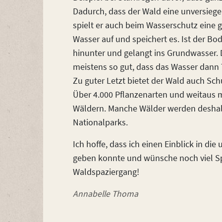
Dadurch, dass der Wald eine unversiegel
spielt er auch beim Wasserschutz eine 
Wasser auf und speichert es. Ist der Bod
hinunter und gelangt ins Grundwasser. D
meistens so gut, dass das Wasser dann 
Zu guter Letzt bietet der Wald auch Schu
Über 4.000 Pflanzenarten und weitaus m
Wäldern. Manche Wälder werden deshalb
Nationalparks.
Ich hoffe, dass ich einen Einblick in di
geben konnte und wünsche noch viel 
Waldspaziergang!
Annabelle Thoma