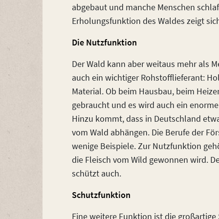
abgebaut und manche Menschen schlafe
Erholungsfunktion des Waldes zeigt sich
Die Nutzfunktion
Der Wald kann aber weitaus mehr als Me
auch ein wichtiger Rohstofflieferant: Hol
Material. Ob beim Hausbau, beim Heizen
gebraucht und es wird auch ein enorme
Hinzu kommt, dass in Deutschland etwa 1
vom Wald abhängen. Die Berufe der Förste
wenige Beispiele. Zur Nutzfunktion geh
die Fleisch vom Wild gewonnen wird. Der
schützt auch.
Schutzfunktion
Eine weitere Funktion ist die großartig