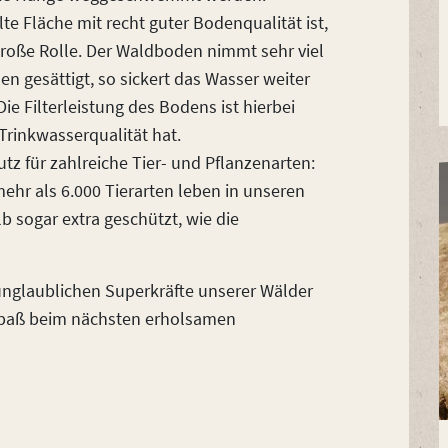
te Fläche mit recht guter Bodenqualität ist,
große Rolle. Der Waldboden nimmt sehr viel
en gesättigt, so sickert das Wasser weiter
ie Filterleistung des Bodens ist hierbei
Trinkwasserqualität hat.
tz für zahlreiche Tier- und Pflanzenarten:
ehr als 6.000 Tierarten leben in unseren
 sogar extra geschützt, wie die
e unglaublichen Superkräfte unserer Wälder
Spaß beim nächsten erholsamen