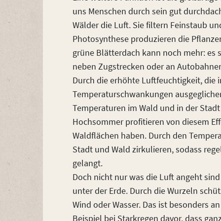
uns Menschen durch sein gut durchdac
Wälder die Luft. Sie filtern Feinstaub u
Photosynthese produzieren die Pflanze
grüne Blätterdach kann noch mehr: es 
neben Zugstrecken oder an Autobahne
Durch die erhöhte Luftfeuchtigkeit, di
Temperaturschwankungen ausgeglichen
Temperaturen im Wald und in der Stadt 
Hochsommer profitieren von diesem Eff
Waldflächen haben. Durch den Temperat
Stadt und Wald zirkulieren, sodass rege
gelangt.
Doch nicht nur was die Luft angeht si
unter der Erde. Durch die Wurzeln sch
Wind oder Wasser. Das ist besonders an
Beispiel bei Starkregen davor, dass 