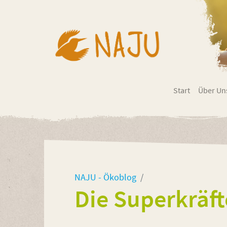
Start
Über Un
NAJU - Ökoblog
Die Superkräft