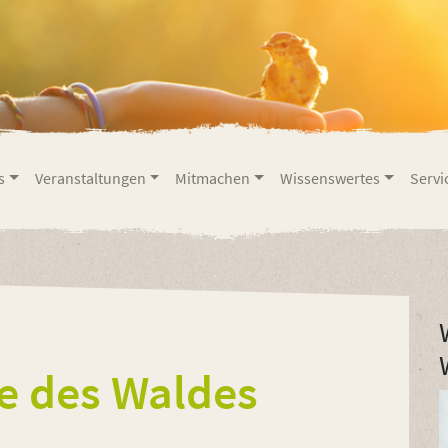
s
Veranstaltungen
Mitmachen
Wissenswertes
Servi
e des Waldes