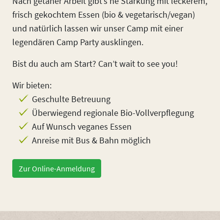
Nach getaner Arbeit gibt’s ne Stärkung mit leckerem,
frisch gekochtem Essen (bio & vegetarisch/vegan)
und natürlich lassen wir unser Camp mit einer
legendären Camp Party ausklingen.
Bist du auch am Start? Can’t wait to see you!
Wir bieten:
Geschulte Betreuung
Überwiegend regionale Bio-Vollverpflegung
Auf Wunsch veganes Essen
Anreise mit Bus & Bahn möglich
Zur Online-Anmeldung