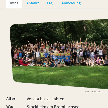
Infos
Anfahrt
FAQ
Anmeldung
Bild: . NAJU-Archiv
Alter:
Von 14 bis 20 Jahren
Wo:
Stockheim am Brombachsee