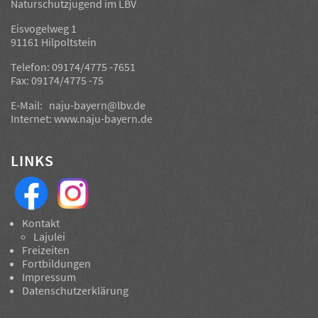
Naturschutzjugend im LBV
Eisvogelweg 1
91161 Hilpoltstein
Telefon: 09174/4775 -7651
Fax: 09174/4775 -75
E-Mail:
naju-bayern@lbv.de
Internet:
www.naju-bayern.de
LINKS
Kontakt
Lajulei
Freizeiten
Fortbildungen
Impressum
Datenschutzerklärung