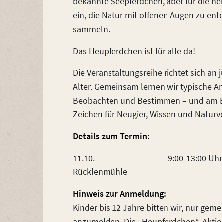
bekannte Seepferdchen, aber für die hei
ein, die Natur mit offenen Augen zu en
sammeln.
Das Heupferdchen ist für alle da!
Die Veranstaltungsreihe richtet sich an
Alter. Gemeinsam lernen wir typische 
Beobachten und Bestimmen – und am E
Zeichen für Neugier, Wissen und Natur
Details zum Termin:
11.10. 9:00-13:00 Uhr 
Rücklenmühle
Hinweis zur Anmeldung:
Kinder bis 12 Jahre bitten wir, nur gem
anzumelden. Die „Heupferdchen“-Aktion 