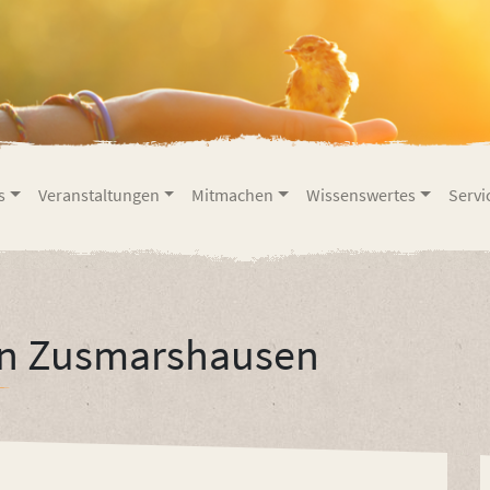
s
Veranstaltungen
Mitmachen
Wissenswertes
Servi
on Zusmarshausen