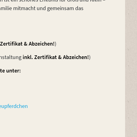
Familie mitmacht und gemeinsam das
 Zertifikat & Abzeichen!
)
anstaltung
inkl. Zertifikat & Abzeichen!
)
te unter:
heupferdchen