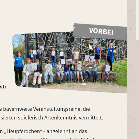
st:
e bayernweite Veranstaltungsreihe, die
sierten spielerisch Artenkenntnis vermittelt.
en „Heupferdchen“– angelehnt an das