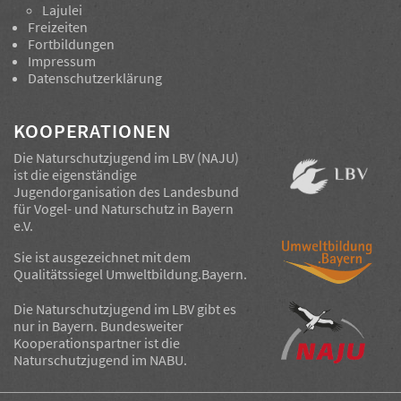
Lajulei
Freizeiten
Fortbildungen
Impressum
Datenschutzerklärung
KOOPERATIONEN
Die Naturschutzjugend im LBV (NAJU)
ist die eigenständige
Jugendorganisation des
Landesbund
für Vogel- und Naturschutz in Bayern
e.V.
Sie ist ausgezeichnet mit dem
Qualitätssiegel
Umweltbildung.Bayern
.
Die Naturschutzjugend im LBV gibt es
nur in Bayern. Bundesweiter
Kooperationspartner ist die
Naturschutzjugend im NABU.