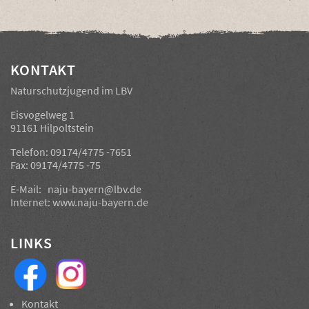
KONTAKT
Naturschutzjugend im LBV
Eisvogelweg 1
91161 Hilpoltstein
Telefon: 09174/4775 -7651
Fax: 09174/4775 -75
E-Mail:
naju-bayern@lbv.de
Internet:
www.naju-bayern.de
LINKS
Kontakt