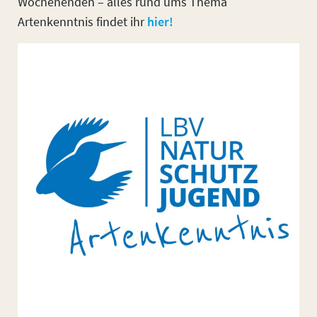
Wochenenden – alles rund ums Thema
Artenkenntnis findet ihr
hier!